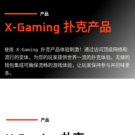
产品
X-Gaming 扑克产品
扑克产品体验刺激！通过访问顶级网络和
使用 
X-
Gaming 
流行的变体，为您的玩家提供世界一流的扑克体验。无缝的
钱包集成可确保流畅的游戏体验，让玩家保持参与并回味更
多。
产品