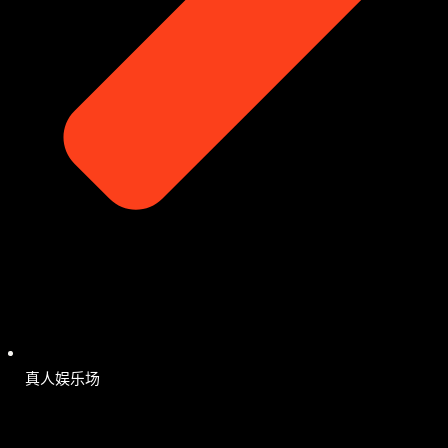
真人娱乐场