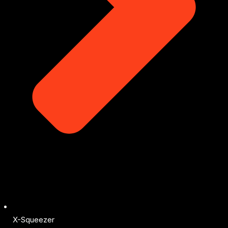
X-Squeezer