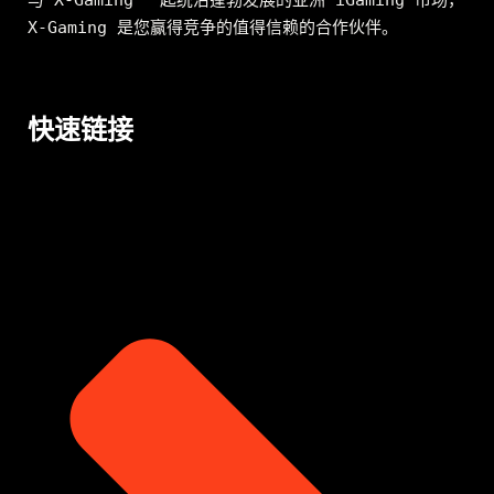
与 X-Gaming 一起统治蓬勃发展的亚洲 iGaming 市场，
X-Gaming 是您赢得竞争的值得信赖的合作伙伴。
快速链接