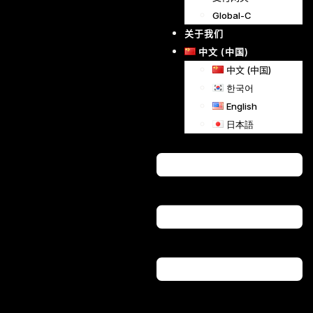
Global-C
关于我们
中文 (中国)
中文 (中国)
한국어
English
日本語