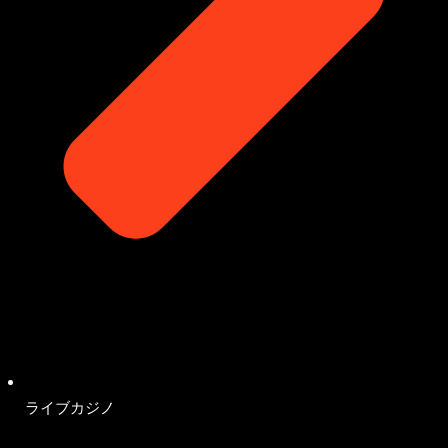
ライブカジノ