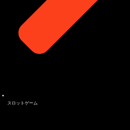
スロットゲーム