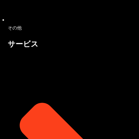
その他
サービス