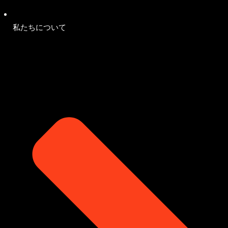
私たちについて