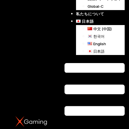
Global-C
私たちについて
日本語
中文 (中国)
한국어
English
日本語