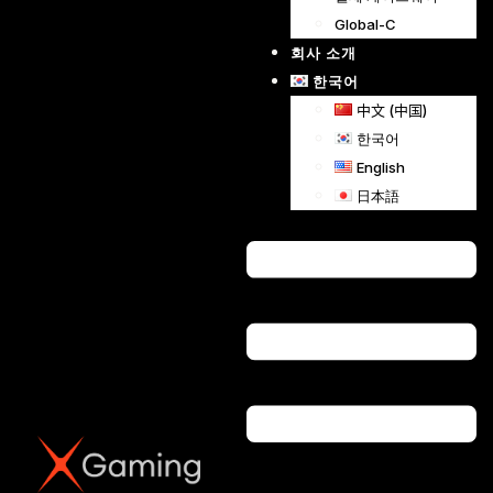
Global-C
회사 소개
한국어
中文 (中国)
한국어
English
日本語