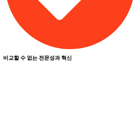
비교할 수 없는 전문성과 혁신