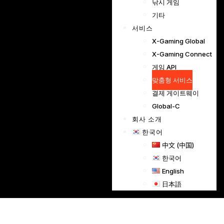
낚시 게임
기타
서비스
X-Gaming Global
X-Gaming Connect
게임 API
맞춤형 서비스
결제 게이트웨이
Global-C
회사 소개
한국어
中文 (中国)
한국어
English
日本語