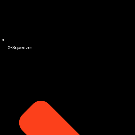
X-Squeezer