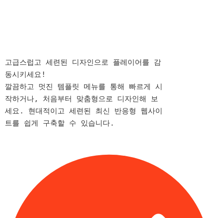
고급스럽고 세련된 디자인으로 플레이어를 감
동시키세요! 
깔끔하고 멋진 템플릿 메뉴를 통해 빠르게 시
작하거나, 처음부터 맞춤형으로 디자인해 보
세요. 현대적이고 세련된 최신 반응형 웹사이
트를 쉽게 구축할 수 있습니다. 