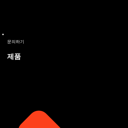
문의하기
제품