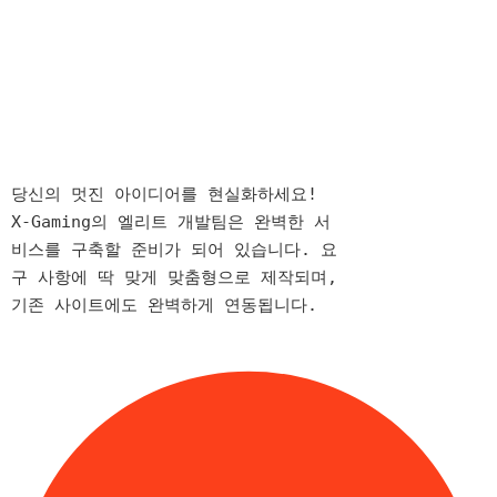
당신의 멋진 아이디어를 현실화하세요!
X-Gaming의 엘리트 개발팀은 완벽한 서
비스를 구축할 준비가 되어 있습니다. 요
구 사항에 딱 맞게 맞춤형으로 제작되며, 
기존 사이트에도 완벽하게 연동됩니다. 