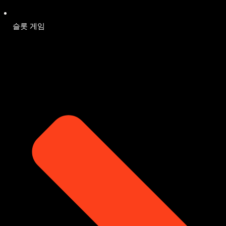
슬롯 게임