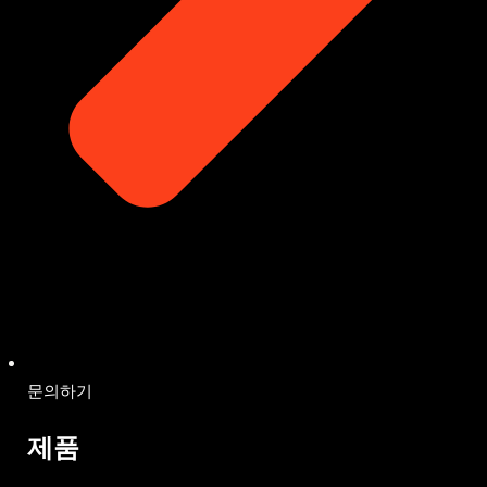
문의하기
제품