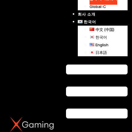
Global-C
회사 소개
한국어
中文 (中国)
한국어
English
日本語