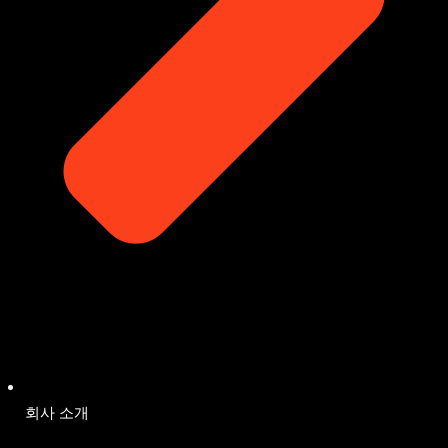
회사 소개