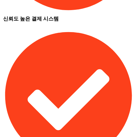
신뢰도 높은 결제 시스템