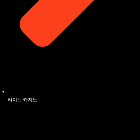
라이브 카지노