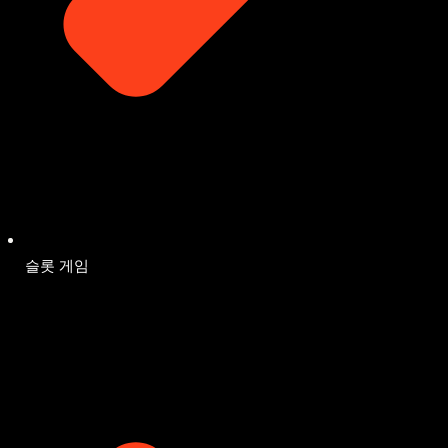
슬롯 게임