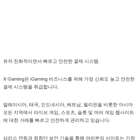
유저 친화적이면서 빠르고 안전한 결제 시스템.
X-Gaming은 iGaming 비즈니스를 위해 가장 신뢰도 높고 안전한
결제 시스템을 취급합니다.
말레이시아, 태국, 인도네시아, 베트남, 필리핀을 비롯한 아시아
모든 지역에서 라이브 게임, 스포츠, 슬롯 및 여러 게임 웹사이트
에 대한 거래를 빠르고 안전하게 관리하고 있습니다.
심리스 연동과 최첨단 보안 기술을 통해 여러분의 사이트는 가장